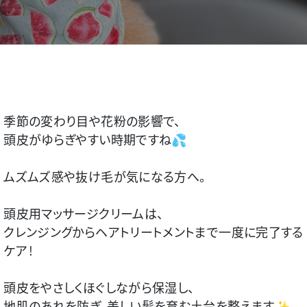
季節の変わり目や花粉の影響で、
頭皮がゆらぎやすい時期ですね💦
ムズムズ感や抜け毛が気になる方へ
。
頭皮用マッサージクリームは、
クレンジングからヘアトリートメントまで一度に完了する
ケア
！
頭皮をやさしくほぐしながら保湿し、
地肌のあれを防ぎ、美しい髪を育む土台を整えます✨