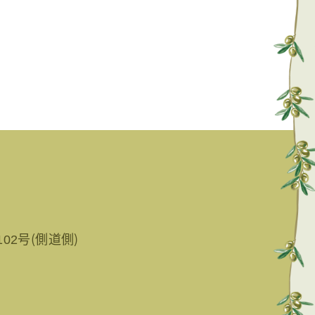
02号（側道側）