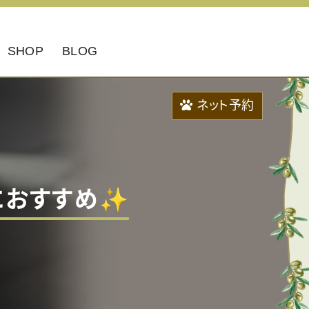
SHOP
BLOG

ネット予約
におすすめ✨