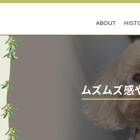
ABOUT
HIST
ムズムズ感